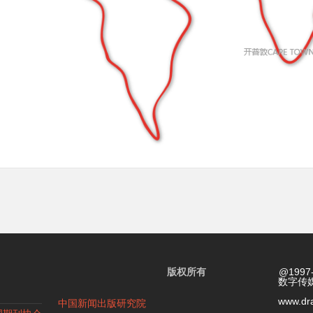
版权所有
@199
数字传
www.dr
中国新闻出版研究院