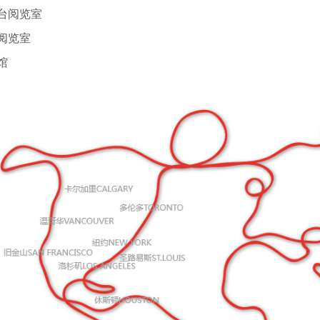
台阅览室
阅览室
馆