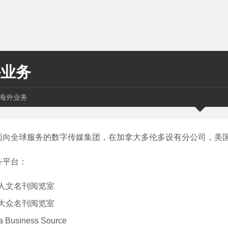
外业务
海外业务
面向全球服务的数字传媒集团，在加拿大多伦多设有分公司，美
务平台：
人文名刊阅览室
大众名刊阅览室
a Business Source