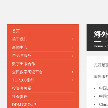
首页
海
关于我们
Home
新闻中心
产品与服务
数字出版合作
龙源是
全民数字阅读平台
海外服
TOP100排行
中国
投资者关系
中国
社会责任
Chin
DDM GROUP