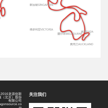
7-2016龙源创新
关注我们
媒（北京）股份
有限公司
agonsource.co
m