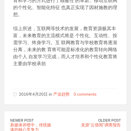
育和学习的方式进行了颠覆性 的革新。移动互联网
的个性化、智能化特征 也真正实现了因材施教的理
想。
综上所述，互联网等技术的发展，教育资源极其丰
富，未来教育的主流模式将是 个性化、互动性、按
需学习、终身学习。互 联网教育与学校教育将逐渐
分离，未来的教 育将可能是标准化的教育转向网络
由个人 自发学习完成，而人才培养和个性化教育将
主要由学校承担
2016年4月20日 in
产业趋势
0 comments
NEWER POST
OLDER POST
新媒体井喷中，传统媒
龙源“云借阅”调查报告
体的核心竞争力