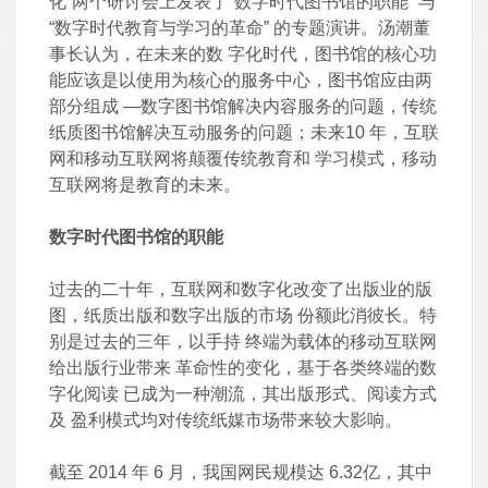
化”两个研讨会上发表了“数字时代图书馆的职能 ”与
“数字时代教育与学习的革命” 的专题演讲。汤潮董
事长认为，在未来的数 字化时代，图书馆的核心功
能应该是以使用为核心的服务中心，图书馆应由两
部分组成 —数字图书馆解决内容服务的问题，传统
纸质图书馆解决互动服务的问题；未来10 年，互联
网和移动互联网将颠覆传统教育和 学习模式，移动
互联网将是教育的未来。
数字时代图书馆的职能
过去的二十年，互联网和数字化改变了出版业的版
图，纸质出版和数字出版的市场 份额此消彼长。特
别是过去的三年，以手持 终端为载体的移动互联网
给出版行业带来 革命性的变化，基于各类终端的数
字化阅读 已成为一种潮流，其出版形式、阅读方式
及 盈利模式均对传统纸媒市场带来较大影响。
截至 2014 年 6 月，我国网民规模达 6.32亿，其中