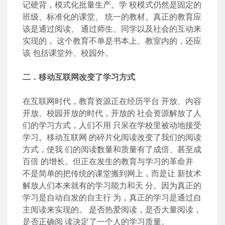
记硬背，模式化批量生产。学 校模式仍然是固定的
班级、标准化的课堂、 统一的教材。真正的教育应
该是通过阅读、 通过师生、同学以及社会的互动来
实现的， 这个教育不单是书本上、教室内的，还应
该 包括课堂外、校园外。
二．移动互联网改变了学习方式
在互联网时代，教育资源正在经历平台 开放、内容
开放、校园开放的时代，开放的 社会资源解放了人
们的学习方式，人们不用 只呆在学校里被动地接受
学习。移动互联网 的碎片化阅读改变了我们的阅读
方式，使我 们的阅读数量和质量有了成倍、甚至成
百倍 的增长。但正在发生的教育与学习的革命并
不是简单的把传统的课堂搬到网上，而是让 新技术
解放人们本来就有的学习能力和天 分。因为真正的
学习是自动自发的自主行 为，真正的学习是通过自
主阅读来实现的。 是否热爱阅读，是否大量阅读，
是否正确阅 读决定了一个人的学习质量。