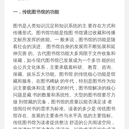
一．传统图书馆的功能
图书是人类知识沉淀和知识系统的主 要存在方式和
传播形式。图书馆功能是指图 书馆通过收藏和传播
文献所发挥的效能。一 般来说，图书馆的功能是随
着社会的演进、 图书馆自身的发展而不断拓展和延
伸完善 的。古代图书馆功能大多局限于文件收集和
保藏，如今现代图书馆已发展成为一个多功 能的社
会公共文化体系，主要承载着科研、 教育、咨询、
保藏、娱乐五大功能。图书馆 的传统核心功能是馆
藏和服务。在图书稀缺 的年代，特别是图书作为知
识主要载体和流 通形式的时代，图书馆解决的核心
问题是藏 书的数量和系统性。大型的图书馆要尽力
做 到馆藏的完备，图书馆的质量以能否满足读 者
借阅任何书的需求为标准。读者的多少是 传统图书
馆存在、发展的主要条件与水平高 低的主要指标。
传统图书馆为读者提供整洁 舒适的公共阅读空间，