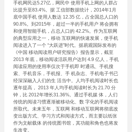
手机网民达5.27亿，网民中 使用手机上网的人群占
比提升至83.4%。据 工信部数据统计，2014年1月
底中国手机 使用人数达 12.35 亿，占全国总人口的
90.8%。到2015年，超过一半的手机用户 将会拥有
和使用智能手机，占总人口的 42.2%。作为互联网
的典型应用之一，移动 互联网的快速发展，使手机
阅读进入了一个 “大跃进”时代。据易观国际发布的
《中国 移动阅读用户研究报告》报告显示，截至
2013 年底，移动阅读活跃用户达到 4.9 亿人，手机
阅读应用的使用率仅次于手机即 时通讯、手机搜
索、手机音乐，手机报、手 机杂志、手机电子书已
经深深融入人们的生 活当中。人均手机阅读时长也
逐年提高， 2013 年人均手机阅读时长为 21.70 分
钟，比 2012年增长31.36%。通过手机媒 体，人们
传统的阅读习惯逐渐被移动化、数 字化的手机阅读
所取代。未来五年，互联网 和移动互联网将彻底改
变出版方式、学习方式和阅读方式，而主要以纸张
作为文献载体 的传统图书馆，其功能和角色也将发
生改变。