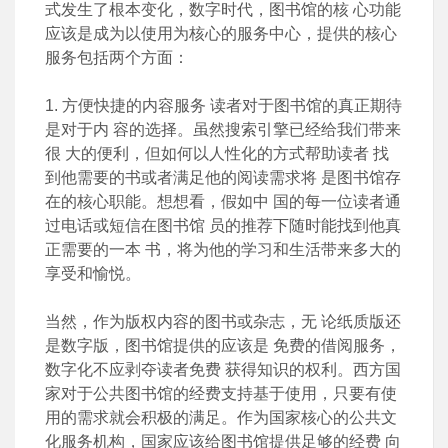
式发生了根本变化，数字时代，图书馆的核 心功能
应该是成为以使用为核心的服务中心，提供的核心
服务包括两个方面：
1. 方便快捷的内容服务 读者对于图书馆的真正期待
是对于内 容的选择。虽然搜索引擎已经给我们带来
很 大的便利，但如何以人性化的方式帮助读者 找
到他需要的书或者满足他的阅读需求将 是图书馆存
在的核心职能。想想看，假如中 国的每一位读者通
过电话或短信在图书馆 员的推荐下随时能找到他真
正需要的一本 书，将为他的学习和生活带来多大的
享受和愉悦。
当然，作为版权内容的图书或杂志，无 论纸质版还
是数字版，图书馆提供的应该是 免费的借阅服务，
数字化不应剥夺读者免费 获得知识的权利。西方国
家对于公共图书馆的经费支持基于使用，只要有使
用的需求就会积极的满足。作为国家核心的公共文
化服务机构，国家应该给图书馆提供足够的经费 向