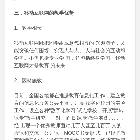
三．移动互联网的教学优势
1、教学相长
移动互联网既把同学组成意气相投的 兴趣圈子，又
能突破任何围墙，实现人与人、 人与社会的互动和
学习。不但包括专业学 习，还包括终身学习。移动
互联网才是教育 的未来。
2、因材施教
目前，全国各地都在推进教育信息化工 作，建立教
育的信息化服务公共平台，开展 数字化校园的实验
工作，设立各种“数字化学习”试点学校，开展“翻转
课堂”教学研究，一对一的“E 课堂”教学实践……已
经 出现一个优秀教师面对几万人甚至几百万 人的
授课和交流、公开课、MOCC书等形 式，已经把教